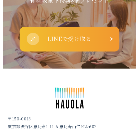
有料級豪華特典8個プレゼント
LINEで受け取る
〒150-0013
東京都渋谷区恵比寿1-11-6 恵比寿山仁ビル602