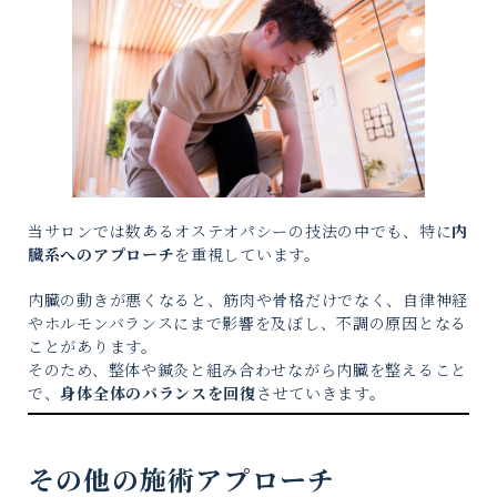
当サロンでは数あるオステオパシーの技法の中でも、特に
内
臓系へのアプローチ
を重視しています。
内臓の動きが悪くなると、筋肉や骨格だけでなく、自律神経
やホルモンバランスにまで影響を及ぼし、不調の原因となる
ことがあります。
そのため、整体や鍼灸と組み合わせながら内臓を整えること
で、
身体全体のバランスを回復
させていきます。
その他の施術アプローチ