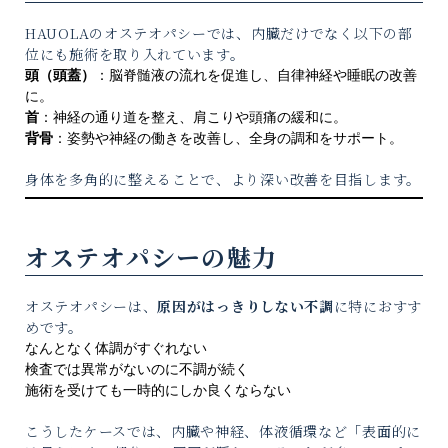
HAUOLAのオステオパシーでは、内臓だけでなく以下の部
位にも施術を取り入れています。
頭（頭蓋）
：脳脊髄液の流れを促進し、自律神経や睡眠の改善
に。
首
：神経の通り道を整え、肩こりや頭痛の緩和に。
背骨
：姿勢や神経の働きを改善し、全身の調和をサポート。
身体を多角的に整えることで、より深い改善を目指します。
オステオパシーの魅力
オステオパシーは、
原因がはっきりしない不調
に特におすす
めです。
なんとなく体調がすぐれない
検査では異常がないのに不調が続く
施術を受けても一時的にしか良くならない
こうしたケースでは、内臓や神経、体液循環など「表面的に