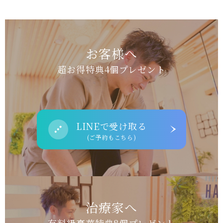
お客様へ
超お得特典4個プレゼント
LINEで受け取る
(ご予約もこちら)
治療家へ