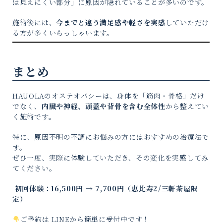
は見えにくい部分」に原因が隠れていることが多いのです。
施術後には、
今までと違う満足感や軽さを実感
していただけ
る方が多くいらっしゃいます。
まとめ
HAUOLAのオステオパシーは、身体を「筋肉・骨格」だけ
でなく、
内臓や神経、頭蓋や背骨を含む全体性
から整えてい
く施術です。
特に、原因不明の不調にお悩みの方にはおすすめの治療法で
す。
ぜひ一度、実際に体験していただき、その変化を実感してみ
てください。
初回体験：16,500円 → 7,700円（恵比寿2/三軒茶屋限
定）
ご予約は LINEから簡単に受付中です！