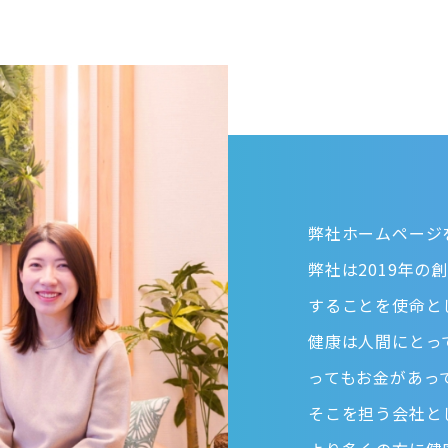
弊社ホームページ
弊社は2019年
することを使命と
健康は人間にとっ
ってもお金があっ
そこを担う会社と