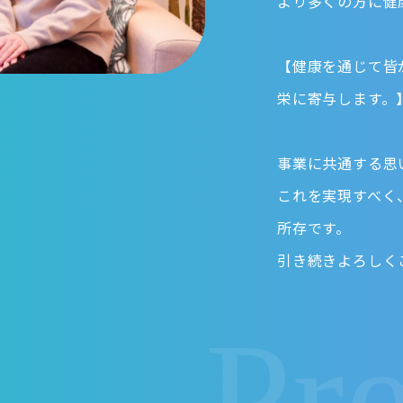
より多くの方に健
【健康を通じて皆
栄に寄与します。
事業に共通する思
これを実現すべく
所存です。
引き続きよろしく
Pre