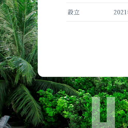
設立
202