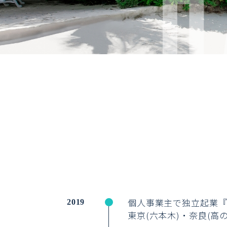
個人事業主で独立起業『F
2019
東京(六本木)・奈良(高