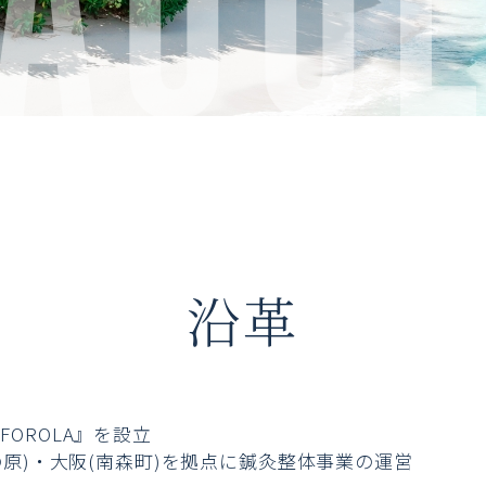
沿革
OROLA』を設立
の原)・大阪(南森町)を拠点に鍼灸整体事業の運営