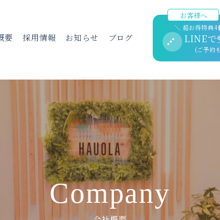
お客様へ
＼ 超お得特典4
概要
採用情報
お知らせ
ブログ
LINE
(ご予約
Company
会社概要