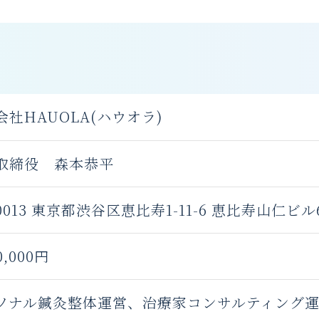
会社HAUOLA(ハウオラ)
取締役 森本恭平
0013
東京都渋谷区恵比寿1-11-6 恵比寿山仁ビル6
0,000円
ソナル鍼灸整体運営、治療家コンサルティング