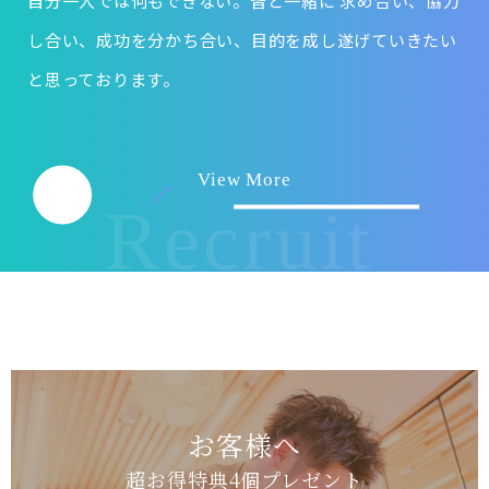
自分一人では何もできない。皆と一緒に 求め合い、協力
し合い、成功を分かち合い、目的を成し遂げていきたい
と思っております。
View More
Recruit
お客様へ
超お得特典4個プレゼント