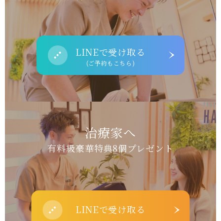
LINEで受け取る
(ご予約もこちら)
治療家へ
有料級豪華特典8個プレゼント
LINEで受け取る