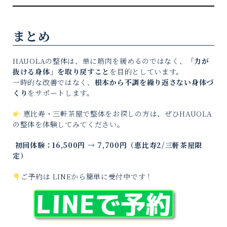
まとめ
HAUOLAの整体は、単に筋肉を緩めるのではなく、
「力が
抜ける身体」を取り戻すこと
を目的としています。
一時的な改善ではなく、
根本から不調を繰り返さない身体づ
くり
をサポートします。
恵比寿・三軒茶屋で整体をお探しの方は、ぜひHAUOLA
の整体を体験してみてください。
初回体験：16,500円 → 7,700円（恵比寿2/三軒茶屋限
定）
ご予約は LINEから簡単に受付中です！